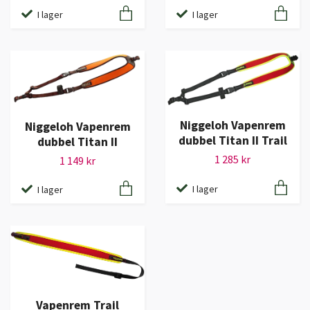
I lager
I lager
Niggeloh Vapenrem
Niggeloh Vapenrem
dubbel Titan II Trail
dubbel Titan II
1 285 kr
1 149 kr
I lager
I lager
Vapenrem Trail