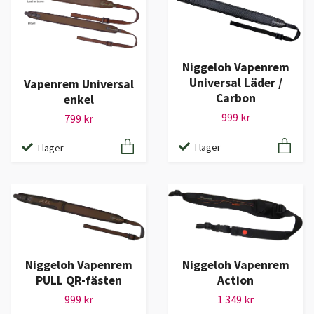
Niggeloh Vapenrem
Universal Läder /
Vapenrem Universal
Carbon
enkel
999 kr
799 kr
I lager
I lager
Niggeloh Vapenrem
Niggeloh Vapenrem
PULL QR-fästen
Action
999 kr
1 349 kr