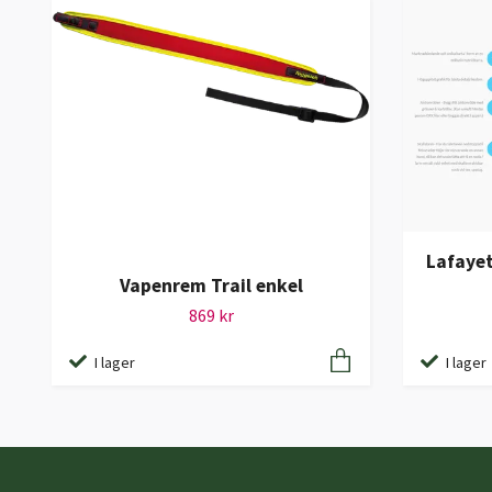
Lafaye
Vapenrem Trail enkel
869 kr
I lager
I lager