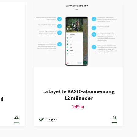
Lafayette BASIC-abonnemang
12 månader
ed
249 kr
I lager