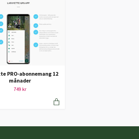
tte PRO-abonnemang 12
månader
749 kr