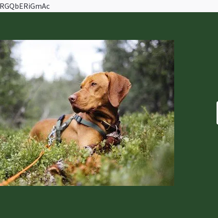
ZVRGQbERiGmAc