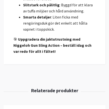
Slitstark och pålitlig
: Byggd för att klara
av tuffa miljöer och hård användning.
Smarta detaljer
: Liten ficka med
rengöringsduk gör det enkelt att hålla
vapnet i toppskick.
🎯
Uppgradera din jaktutrustning med
Niggeloh Gun Sling Action – beställ idag och
var redo för allt i fältet!