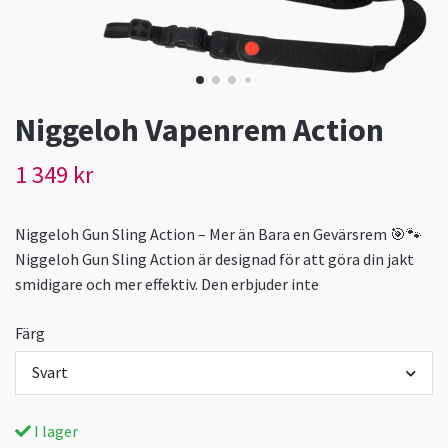
Niggeloh Vapenrem Action
1 349 kr
Niggeloh Gun Sling Action – Mer än Bara en Gevärsrem 🎯🐾
Niggeloh Gun Sling Action är designad för att göra din jakt
smidigare och mer effektiv. Den erbjuder inte
Färg
Svart
I lager