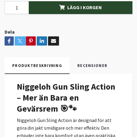
LÄGG I KORGEN
Dela
PRODUKTBESKRIVNING
RECENSIONER
Niggeloh Gun Sling Action
– Mer än Bara en
Gevärsrem
🎯🐾
Niggeloh Gun Sling Action är designad för att
göra din jakt smidigare och mer effektiv. Den
erbjuder inte bara komfort utan även praktiska