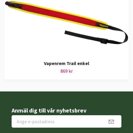
Vapenrem Trail enkel
869 kr
Anmäl dig till vår nyhetsbrev