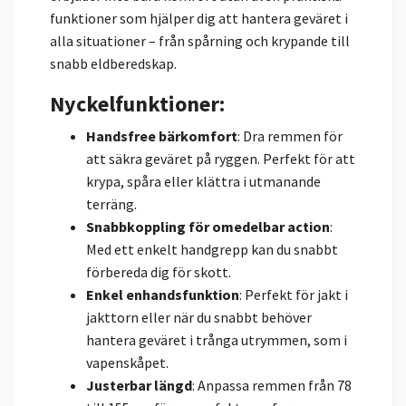
funktioner som hjälper dig att hantera geväret i
alla situationer – från spårning och krypande till
snabb eldberedskap.
Nyckelfunktioner
:
Handsfree bärkomfort
: Dra remmen för
att säkra geväret på ryggen. Perfekt för att
krypa, spåra eller klättra i utmanande
terräng.
Snabbkoppling för omedelbar action
:
Med ett enkelt handgrepp kan du snabbt
förbereda dig för skott.
Enkel enhandsfunktion
: Perfekt för jakt i
jakttorn eller när du snabbt behöver
hantera geväret i trånga utrymmen, som i
vapenskåpet.
Justerbar längd
: Anpassa remmen från 78