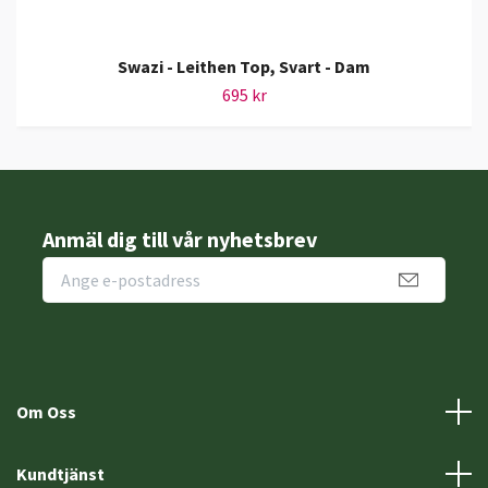
Swazi - Leithen Top, Svart - Dam
695 kr
Anmäl dig till vår nyhetsbrev
Om Oss
Kundtjänst