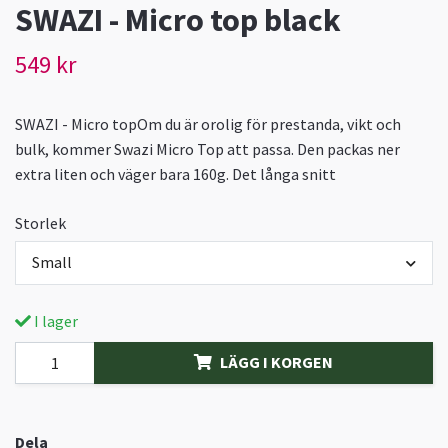
SWAZI - Micro top black
549 kr
SWAZI - Micro topOm du är orolig för prestanda, vikt och
bulk, kommer Swazi Micro Top att passa. Den packas ner
extra liten och väger bara 160g. Det långa snitt
Storlek
Small
I lager
LÄGG I KORGEN
Dela