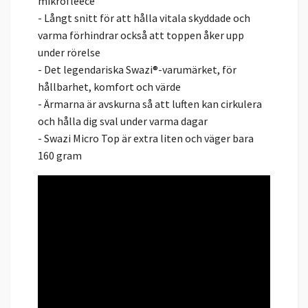
mikrofleece
- Långt snitt för att hålla vitala skyddade och
varma förhindrar också att toppen åker upp
under rörelse
- Det legendariska Swazi®-varumärket, för
hållbarhet, komfort och värde
- Ärmarna är avskurna så att luften kan cirkulera
och hålla dig sval under varma dagar
- Swazi Micro Top är extra liten och väger bara
160 gram