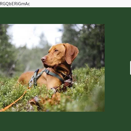
ZVRGQbERiGmAc