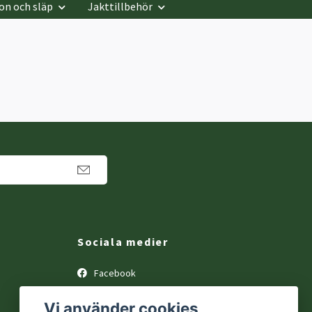
on och släp
Jakttillbehör
Sociala medier
Facebook
Vi använder cookies