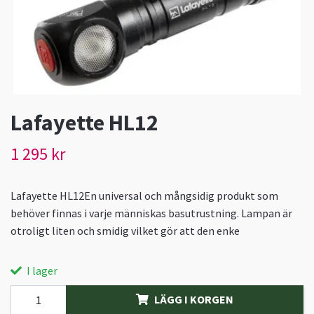
Lafayette HL12
1 295 kr
Lafayette HL12En universal och mångsidig produkt som
behöver finnas i varje människas basutrustning. Lampan är
otroligt liten och smidig vilket gör att den enke
I lager
LÄGG I KORGEN