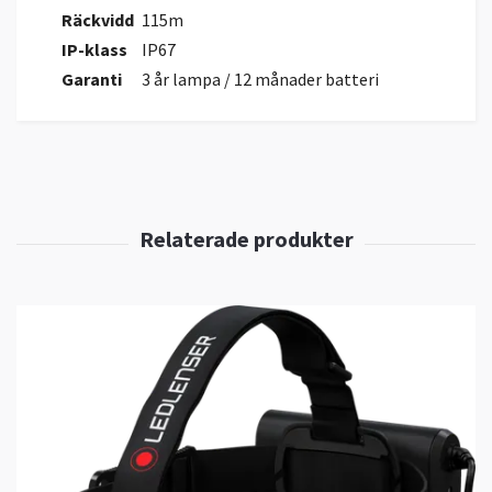
Räckvidd
115m
IP-klass
IP67
Garanti
3 år lampa / 12 månader batteri