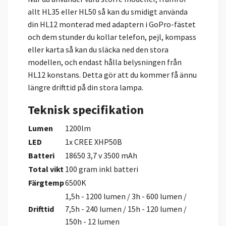
allt HL35 eller HL50 så kan du smidigt använda
din HL12 monterad med adaptern i GoPro-fästet
och dem stunder du kollar telefon, pejl, kompass
eller karta så kan du släcka ned den stora
modellen, och endast hålla belysningen från
HL12 konstans. Detta gör att du kommer få ännu
längre drifttid på din stora lampa.
Teknisk specifikation
Lumen
1200lm
LED
1x CREE XHP50B
Batteri
18650 3,7 v 3500 mAh
Total vikt
100 gram inkl batteri
Färgtemp
6500K
1,5h - 1200 lumen / 3h - 600 lumen /
Drifttid
7,5h - 240 lumen / 15h - 120 lumen /
150h - 12 lumen