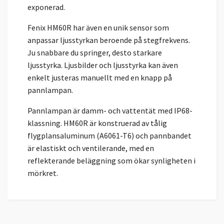
exponerad.
Fenix HM60R har även en unik sensor som
anpassar ljusstyrkan beroende på stegfrekvens.
Ju snabbare du springer, desto starkare
ljusstyrka. Ljusbilder och ljusstyrka kan även
enkelt justeras manuellt med en knapp på
pannlampan.
Pannlampan är damm- och vattentät med IP68-
klassning. HM60R är konstruerad av tålig
flygplansaluminum (A6061-T6) och pannbandet
är elastiskt och ventilerande, med en
reflekterande beläggning som ökar synligheten i
mörkret.