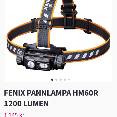
FENIX PANNLAMPA HM60R
1200 LUMEN
1 145 kr