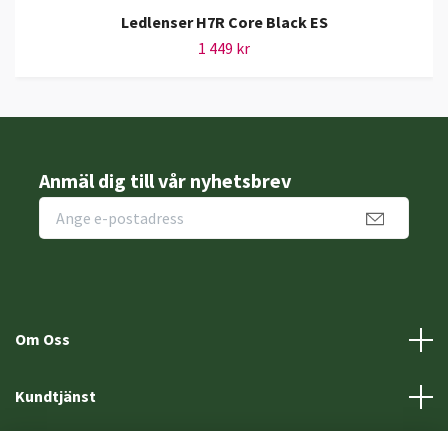
Ledlenser H7R Core Black ES
1 449 kr
Anmäl dig till vår nyhetsbrev
Om Oss
Kundtjänst