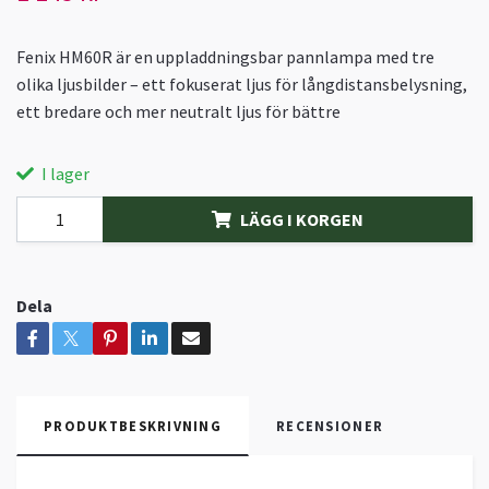
Fenix HM60R är en uppladdningsbar pannlampa med tre
olika ljusbilder – ett fokuserat ljus för långdistansbelysning,
ett bredare och mer neutralt ljus för bättre
I lager
LÄGG I KORGEN
Dela
PRODUKTBESKRIVNING
RECENSIONER