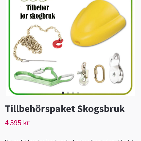
Tillbehörspaket Skogsbruk
4 595 kr