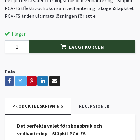
Det perfekta valet för skogsbruk och vedhantering – Släpkit
PCA-FSEffektiv och skonsam vedhantering i skogenSläpkitet
PCA-FS är den ultimata lösningen för att e
I lager
LÄGG I KORGEN
Dela
PRODUKTBESKRIVNING
RECENSIONER
Det perfekta valet för skogsbruk och
vedhantering – Släpkit PCA-FS