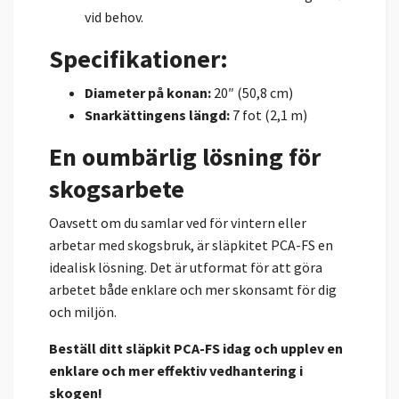
vid behov.
Specifikationer:
Diameter på konan:
20″ (50,8 cm)
Snarkättingens längd:
7 fot (2,1 m)
En oumbärlig lösning för
skogsarbete
Oavsett om du samlar ved för vintern eller
arbetar med skogsbruk, är släpkitet PCA-FS en
idealisk lösning. Det är utformat för att göra
arbetet både enklare och mer skonsamt för dig
och miljön.
Beställ ditt släpkit PCA-FS idag och upplev en
enklare och mer effektiv vedhantering i
skogen!