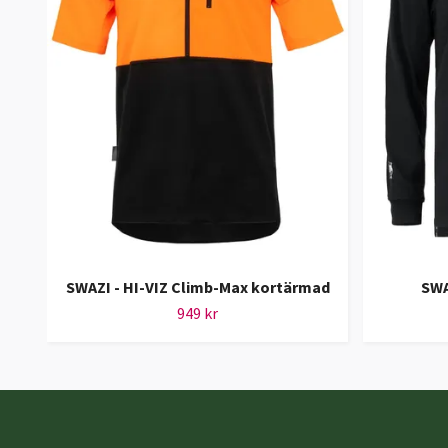
SWAZI - HI-VIZ Climb-Max kortärmad
SWA
949 kr