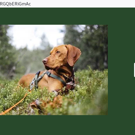
ZVRGQbERiGmAc