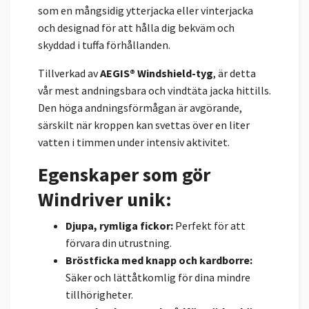
som en mångsidig ytterjacka eller vinterjacka
och designad för att hålla dig bekväm och
skyddad i tuffa förhållanden.
Tillverkad av
AEGIS® Windshield-tyg
, är detta
vår mest andningsbara och vindtäta jacka hittills.
Den höga andningsförmågan är avgörande,
särskilt när kroppen kan svettas över en liter
vatten i timmen under intensiv aktivitet.
Egenskaper som gör
Windriver unik:
Djupa, rymliga fickor:
Perfekt för att
förvara din utrustning.
Bröstficka med knapp och kardborre:
Säker och lättåtkomlig för dina mindre
tillhörigheter.