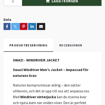
LÄGG I KORGEN
Dela
PRODUKTBESKRIVNING
RECENSIONER
SWAZI - WINDRIVER JACKET
Swazi Windriver Men’s Jacket – Anpassad för
naturens krav
Naturen kompromissar aldrig – den sätter
villkoren, och det är upp till oss att anpassa oss.
Med
Windriver vinterjacka
kan du stanna kvar
och njuta även när vinden viner. Den är perfekt