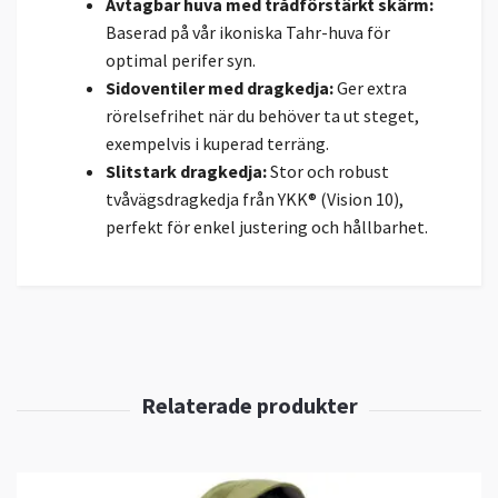
Avtagbar huva med trådförstärkt skärm:
Baserad på vår ikoniska Tahr-huva för
optimal perifer syn.
Sidoventiler med dragkedja:
Ger extra
rörelsefrihet när du behöver ta ut steget,
exempelvis i kuperad terräng.
Slitstark dragkedja:
Stor och robust
tvåvägsdragkedja från YKK® (Vision 10),
perfekt för enkel justering och hållbarhet.