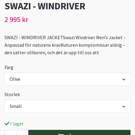
SWAZI - WINDRIVER
2 995 kr
SWAZI - WINDRIVER JACKETSwazi Windriver Men’s Jacket –
Anpassad för naturens kravNaturen kompromissar aldrig –
den sätter villkoren, och det är upp till oss att
Färg
Olive
Storlek
Small
I lager