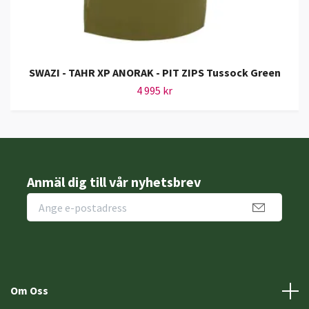
SWAZI - TAHR XP ANORAK - PIT ZIPS Tussock Green
4 995 kr
Anmäl dig till vår nyhetsbrev
Om Oss