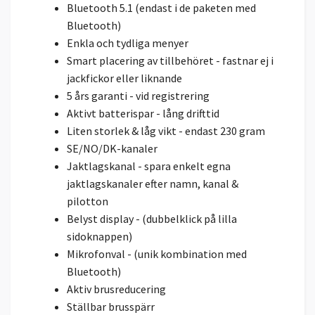
Bluetooth 5.1 (endast i de paketen med
Bluetooth)
Enkla och tydliga menyer
Smart placering av tillbehöret - fastnar ej i
jackfickor eller liknande
5 års garanti - vid registrering
Aktivt batterispar - lång drifttid
Liten storlek & låg vikt - endast 230 gram
SE/NO/DK-kanaler
Jaktlagskanal - spara enkelt egna
jaktlagskanaler efter namn, kanal &
pilotton
Belyst display - (dubbelklick på lilla
sidoknappen)
Mikrofonval - (unik kombination med
Bluetooth)
Aktiv brusreducering
Ställbar brusspärr