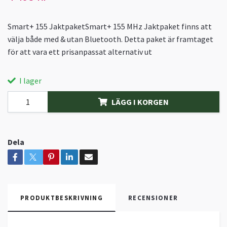
Smart+ 155 JaktpaketSmart+ 155 MHz Jaktpaket finns att
välja både med & utan Bluetooth. Detta paket är framtaget
för att vara ett prisanpassat alternativ ut
I lager
LÄGG I KORGEN
Dela
PRODUKTBESKRIVNING
RECENSIONER