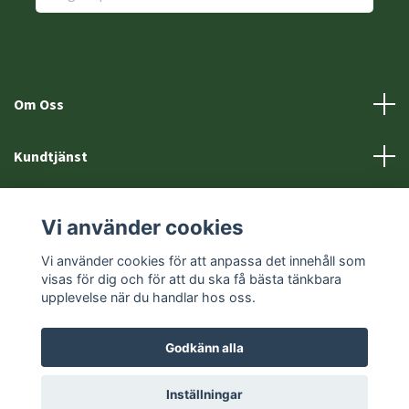
Om Oss
Kundtjänst
Fotmeny
Vi använder cookies
Sociala medier
Vi använder cookies för att anpassa det innehåll som
visas för dig och för att du ska få bästa tänkbara
upplevelse när du handlar hos oss.
Godkänn alla
© 2026 Eftersöksprylar.se
Inställningar