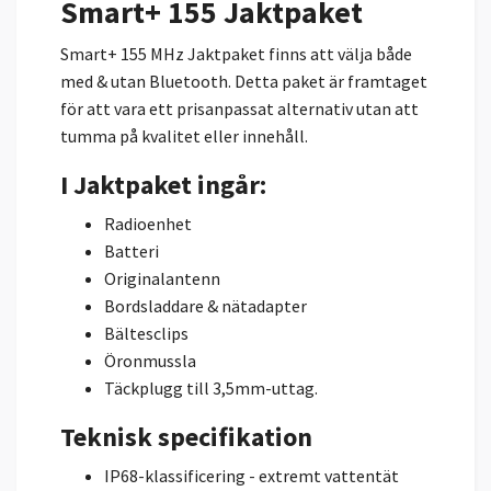
Smart+ 155 Jaktpaket
Smart+ 155 MHz Jaktpaket finns att välja både
med & utan Bluetooth. Detta paket är framtaget
för att vara ett prisanpassat alternativ utan att
tumma på kvalitet eller innehåll.
I Jaktpaket ingår:
Radioenhet
Batteri
Originalantenn
Bordsladdare & nätadapter
Bältesclips
Öronmussla
Täckplugg till 3,5mm-uttag.
Teknisk specifikation
IP68-klassificering - extremt vattentät