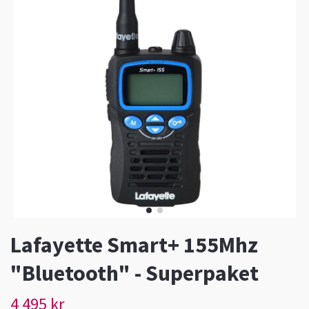
Lafayette Smart+ 155Mhz
"Bluetooth" - Superpaket
4 495 kr