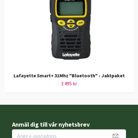
Lafayette Smart+ 31Mhz "Bluetooth" - Jaktpaket
3 495 kr
Anmäl dig till vår nyhetsbrev