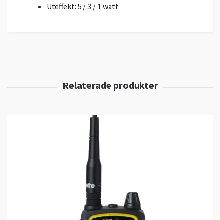
Uteffekt: 5 / 3 / 1 watt