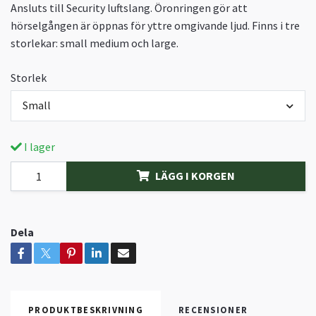
Ansluts till Security luftslang. Öronringen gör att
hörselgången är öppnas för yttre omgivande ljud. Finns i tre
storlekar: small medium och large.
Storlek
Small
I lager
LÄGG I KORGEN
Dela
PRODUKTBESKRIVNING
RECENSIONER