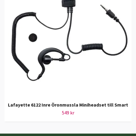
Lafayette 6122 Inre Öronmussla Miniheadset till Smart
549 kr