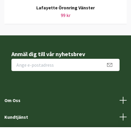
Lafayette Öronring Vänster
99 kr
Anmäl dig till vår nyhetsbrev
Om Oss
Kundtjänst