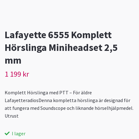
Lafayette 6555 Komplett
Hörslinga Miniheadset 2,5
mm
1 199 kr
Komplett Hörslinga med PTT – För äldre
LafayetteradiosDenna kompletta hörslinga är designad för
att fungera med Soundscope och liknande hörselhjälpmedel.
Utrust
I lager