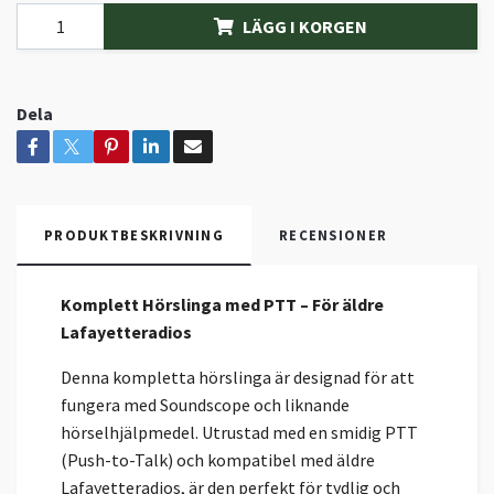
LÄGG I KORGEN
Dela
PRODUKTBESKRIVNING
RECENSIONER
Komplett Hörslinga med PTT – För äldre
Lafayetteradios
Denna kompletta hörslinga är designad för att
fungera med Soundscope och liknande
hörselhjälpmedel. Utrustad med en smidig PTT
(Push-to-Talk) och kompatibel med äldre
Lafayetteradios, är den perfekt för tydlig och