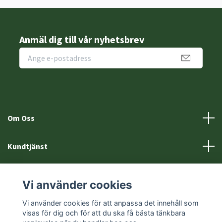
Anmäl dig till vår nyhetsbrev
Om Oss
Kundtjänst
Fotmeny
Vi använder cookies
Sociala medier
Vi använder cookies för att anpassa det innehåll som
visas för dig och för att du ska få bästa tänkbara