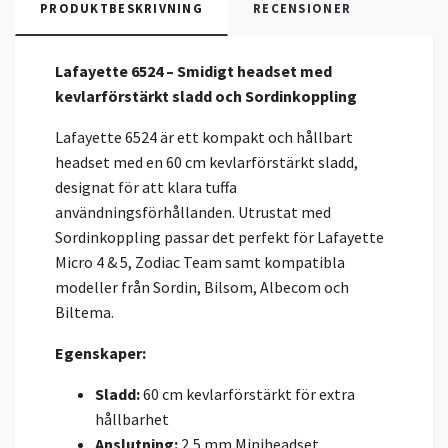
PRODUKTBESKRIVNING
RECENSIONER
Lafayette 6524 – Smidigt headset med
kevlarförstärkt sladd och Sordinkoppling
Lafayette 6524 är ett kompakt och hållbart
headset med en 60 cm kevlarförstärkt sladd,
designat för att klara tuffa
användningsförhållanden. Utrustat med
Sordinkoppling passar det perfekt för Lafayette
Micro 4 & 5, Zodiac Team samt kompatibla
modeller från Sordin, Bilsom, Albecom och
Biltema.
Egenskaper:
Sladd:
60 cm kevlarförstärkt för extra
hållbarhet
Anslutning:
2,5 mm Miniheadset