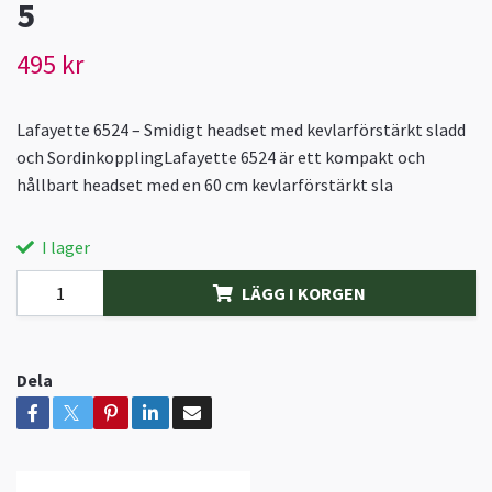
5
495 kr
Lafayette 6524 – Smidigt headset med kevlarförstärkt sladd
och SordinkopplingLafayette 6524 är ett kompakt och
hållbart headset med en 60 cm kevlarförstärkt sla
I lager
LÄGG I KORGEN
Dela