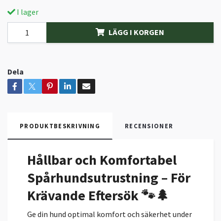
I lager
LÄGG I KORGEN
Dela
PRODUKTBESKRIVNING
RECENSIONER
Hållbar och Komfortabel
Spårhundsutrustning – För
Krävande Eftersök
🐾🌲
Ge din hund optimal komfort och säkerhet under