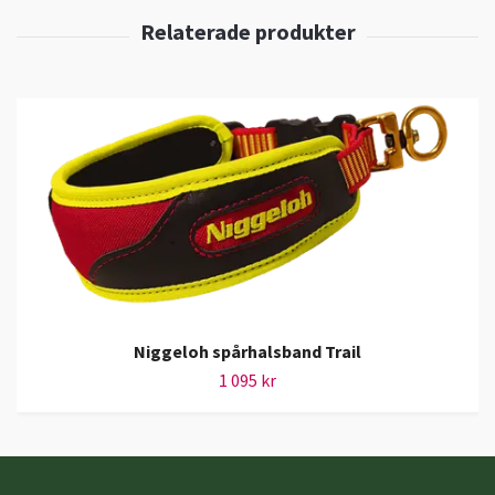
Niggeloh spårhalsband Trail
1 095 kr