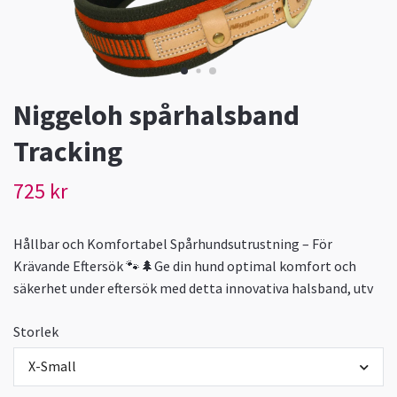
Niggeloh spårhalsband
Tracking
725 kr
Hållbar och Komfortabel Spårhundsutrustning – För
Krävande Eftersök 🐾🌲Ge din hund optimal komfort och
säkerhet under eftersök med detta innovativa halsband, utv
Storlek
X-Small