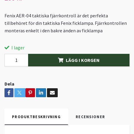
Fenix AER-04 taktiska fjärrkontroll är det perfekta
tillbehöret för din taktiska Fenix ficklampa. Fjärrkontrollen
monteras enkelt i den bakre änden av ficklampa
I lager
LÄGG I KORGEN
Dela
PRODUKTBESKRIVNING
RECENSIONER