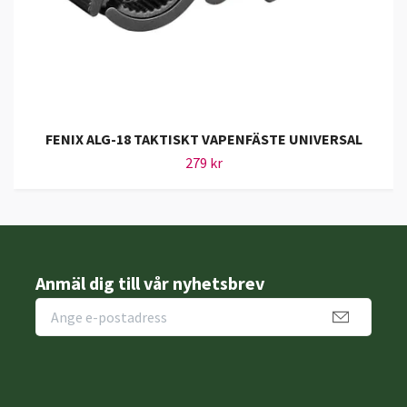
FENIX ALG-18 TAKTISKT VAPENFÄSTE UNIVERSAL
279 kr
Anmäl dig till vår nyhetsbrev